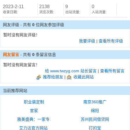
2023-2-11
2138
9
0
收录日期:
浏览次数:
出站流量:
入站流量:
网友评级 - 共有
0
位网友参加评级
暂时没有网友评级！
我要评级
|
查看所有评级
网友留言
- 共有
0
条留言信息
暂时没有网友留言！
给 www.twzyg.com 站长留言
|
查看所有留言
推荐给朋友
|
收藏此网站
当前推荐网站
职业装定制
南京360推广
官家
绵阳
雅美盛典：一家专.
苏州民间借贷网
艾力达官方网站
打的宝