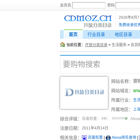
会员名
密码
2026年8月
免费收录优
首页
行业目录
地区目录
当前位置：
开放分类目录
>
生活服务
>
百货
要购物搜索
网站名称：
要
ww
网站域名：
所属行业：
生
所属地区：
上
综合评级：
百度权重：
PR：
Alex
注册日期：
2011年4月14日
相关信息：
百度权重
|
Alexa排名查询
|