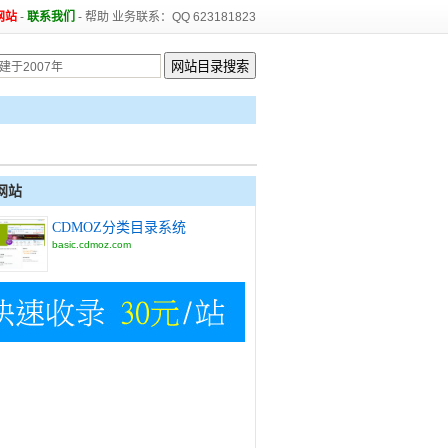
网站
-
联系我们
-
帮助
业务联系：QQ 623181823
网站
CDMOZ分类目录系统
basic.cdmoz.com