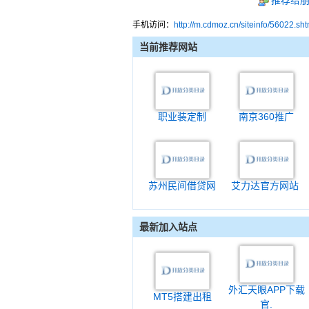
推荐给
手机访问：
http://m.cdmoz.cn/siteinfo/56022.sht
当前推荐网站
职业装定制
南京360推广
苏州民间借贷网
艾力达官方网站
最新加入站点
外汇天眼APP下载
MT5搭建出租
官.