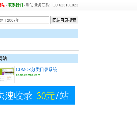
网站
-
联系我们
-
帮助
业务联系：QQ 623181823
网站
CDMOZ分类目录系统
basic.cdmoz.com