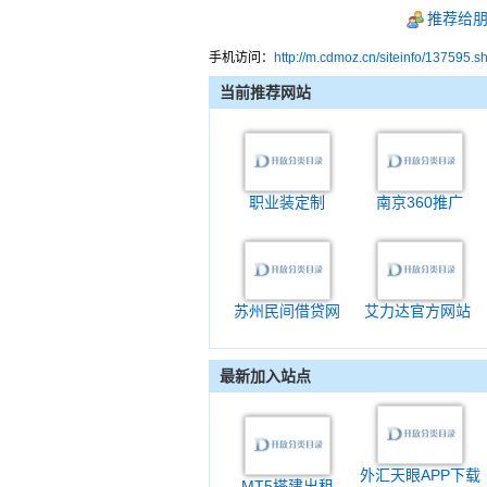
推荐给
手机访问：
http://m.cdmoz.cn/siteinfo/137595.s
当前推荐网站
职业装定制
南京360推广
苏州民间借贷网
艾力达官方网站
最新加入站点
外汇天眼APP下载
MT5搭建出租