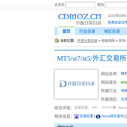
会员名
密码
2026年8月
免费收录优
首页
行业目录
地区目录
当前位置：
开放分类目录
>
电脑网络
>
其他
MT5/st7/st5/外汇交
网站名称：
MT
ww
网站域名：
所属行业：
电
所属地区：
北
综合评级：
百度权重：
PR：
Alex
相关信息：
百度权重
|
Alexa排名查询
|