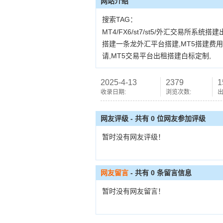
网站介绍
搜索TAG：
MT4/FX6/st7/st5/外汇交易所系
搭建一条龙外汇平台搭建,MT5搭建费
请,MT5交易平台出租搭建白标定制,
2025-4-13
2379
1
收录日期:
浏览次数:
出
网友评级 - 共有 0 位网友参加评级
暂时没有网友评级！
网友留言
- 共有
0
条留言信息
暂时没有网友留言！