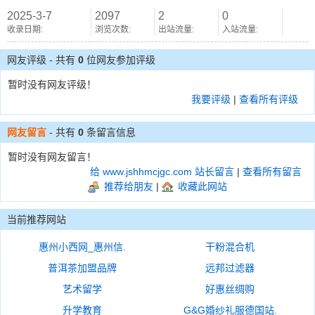
2025-3-7
2097
2
0
收录日期:
浏览次数:
出站流量:
入站流量:
网友评级 - 共有
0
位网友参加评级
暂时没有网友评级！
我要评级
|
查看所有评级
网友留言
- 共有
0
条留言信息
暂时没有网友留言！
给 www.jshhmcjgc.com 站长留言
|
查看所有留言
推荐给朋友
|
收藏此网站
当前推荐网站
惠州小西网_惠州信.
干粉混合机
普洱茶加盟品牌
远邦过滤器
艺术留学
好惠丝绸购
升学教育
G&G婚纱礼服德国站.