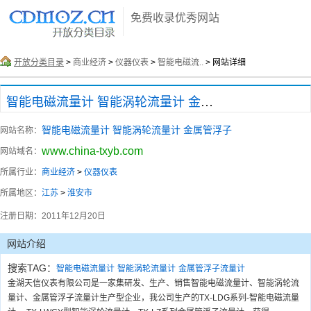
免费收录优秀网站
开放分类目录
>
商业经济
>
仪器仪表
>
智能电磁流..
> 网站详细
智能电磁流量计 智能涡轮流量计 金属管浮子
智能电磁流量计 智能涡轮流量计 金属管浮子
网站名称：
www.china-txyb.com
网站域名：
所属行业：
商业经济
>
仪器仪表
所属地区：
江苏
>
淮安市
注册日期：
2011年12月20日
网站介绍
搜索TAG：
智能电磁流量计
智能涡轮流量计
金属管浮子流量计
金湖天信仪表有限公司是一家集研发、生产、销售智能电磁流量计、智能涡轮流
量计、金属管浮子流量计生产型企业，我公司生产的TX-LDG系列-智能电磁流量