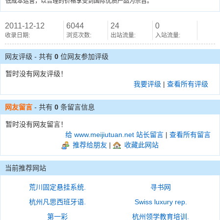
低成本运营，以合理的价格享受到国际优质产品为宗旨。
2011-12-12
6044
24
0
收录日期:
浏览次数:
出站流量:
入站流量:
网友评级 - 共有
0
位网友参加评级
暂时没有网友评级！
我要评级
|
查看所有评级
网友留言
- 共有
0
条留言信息
暂时没有网友留言！
给 www.meijiutuan.net 站长留言
|
查看所有留言
推荐给朋友
|
收藏此网站
当前推荐网站
荒川固定悬挂系统.
寻书网
杭州凡思西班牙语.
Swiss luxury rep.
第一彩
杭州领学教育培训.