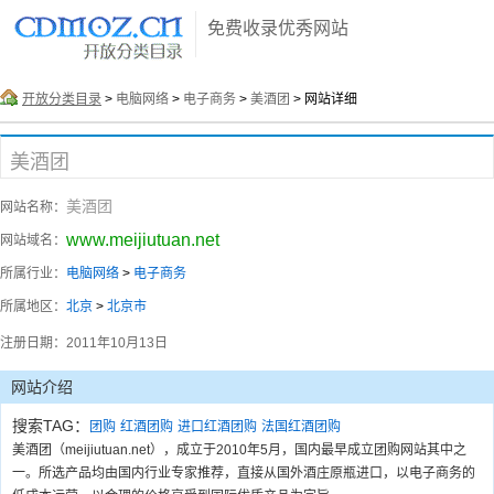
免费收录优秀网站
开放分类目录
>
电脑网络
>
电子商务
>
美酒团
> 网站详细
美酒团
美酒团
网站名称：
www.meijiutuan.net
网站域名：
所属行业：
电脑网络
>
电子商务
所属地区：
北京
>
北京市
注册日期：
2011年10月13日
网站介绍
搜索TAG：
团购
红酒团购
进口红酒团购
法国红酒团购
美酒团（meijiutuan.net），成立于2010年5月，国内最早成立团购网站其中之
一。所选产品均由国内行业专家推荐，直接从国外酒庄原瓶进口，以电子商务的