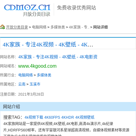
免费收录优秀网站
开放分类目录
>
电脑网络
>
多媒体类
>
4K家族 - 专..
> 网站详细
4K家族 - 专注4K视频 - 4K壁纸 - 4K电影资
4K家族 - 专注4K视频 - 4K壁纸 - 4K电影资
网站名称：
www.4kgood.com
网站域名：
所属行业：
电脑网络
>
多媒体类
所属地区：
云南
>
玉溪市
注册日期：
2021年3月28日
网站介绍
搜索TAG：
4k视频下载
4K60FPS
4KHDR
4K视频壁纸
4K家族网站是一家提供4K视频,4K壁纸,4K电影,高清4k演示片,4k纪录
片,HDRFPS60帧率，还有宇宙银河系星球超高清视频，自媒体视频素材等资源