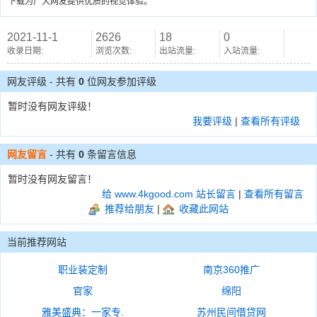
下载为广大网友提供优质的视觉体验。
2021-11-1
2626
18
0
收录日期:
浏览次数:
出站流量:
入站流量:
网友评级 - 共有
0
位网友参加评级
暂时没有网友评级！
我要评级
|
查看所有评级
网友留言
- 共有
0
条留言信息
暂时没有网友留言！
给 www.4kgood.com 站长留言
|
查看所有留言
推荐给朋友
|
收藏此网站
当前推荐网站
职业装定制
南京360推广
官家
绵阳
雅美盛典：一家专.
苏州民间借贷网