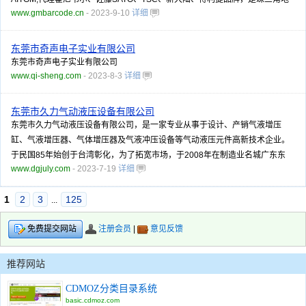
www.gmbarcode.cn
- 2023-9-10
详细
东莞市奇声电子实业有限公司
东莞市奇声电子实业有限公司
www.qi-sheng.com
- 2023-8-3
详细
东莞市久力气动液压设备有限公司
东莞市久力气动液压设备有限公司，是一家专业从事于设计、产销气液增压
缸、气液增压器、气体增压器及气液冲压设备等气动液压元件高新技术企业。
于民国85年始创于台湾彰化，为了拓宽市场，于2008年在制造业名城广东东
www.dgjuly.com
- 2023-7-19
详细
1
2
3
125
...
注册会员
|
意见反馈
免费提交网站
推荐网站
CDMOZ分类目录系统
basic.cdmoz.com