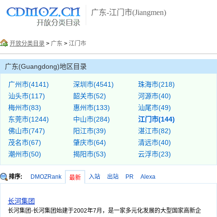
广东-江门市(Jiangmen)
开放分类目录
>
广东
>
江门市
广东(Guangdong)地区目录
广州市(4141)
深圳市(4541)
珠海市(218)
汕头市(117)
韶关市(52)
河源市(40)
梅州市(83)
惠州市(133)
汕尾市(49)
东莞市(1244)
中山市(284)
江门市(144)
佛山市(747)
阳江市(39)
湛江市(82)
茂名市(67)
肇庆市(64)
清远市(40)
潮州市(50)
揭阳市(53)
云浮市(23)
排序:
DMOZRank
入站
出站
PR
Alexa
最新
长河集团
长河集团-长河集团始建于2002年7月，是一家多元化发展的大型国家高新企