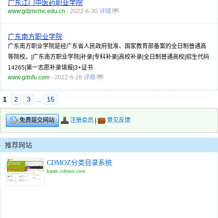
广东江门中医药职业学院
www.gdjmcmc.edu.cn
- 2022-6-30
详细
广东南方职业学院
广东南方职业学院是经广东省人民政府批准、国家教育部备案的全日制普通高
等院校。|广东南方职业学院|补录|专科补录|高校补录|全日制普通高校|招生代码
14265|第一志愿补录填报|3+证书
www.gdnfu.com
- 2022-6-28
详细
1
2
3
15
...
注册会员
|
意见反馈
免费提交网站
推荐网站
CDMOZ分类目录系统
basic.cdmoz.com