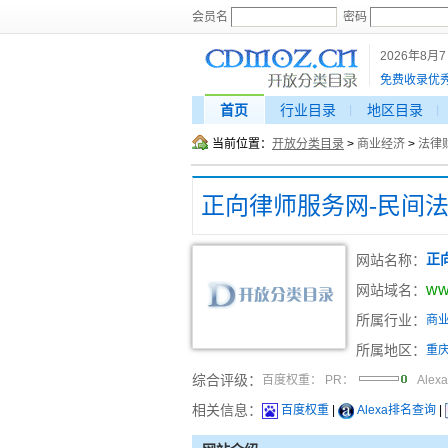
会员名
密码
2026年8月
免费收录优
首页
行业目录
地区目录
当前位置：
开放分类目录
>
商业经济
>
法律
网站名称：
正
ww
网站域名：
所属行业：
商
所属地区：
重
综合评级：
百度权重：
PR：
Alex
相关信息：
百度权重
|
Alexa排名查询
|