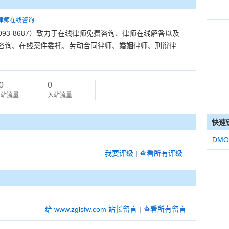
律师在线咨询
093-8687）致力于在线律师免费咨询、律师在线解答以及
咨询、在线案件委托、劳动合同律师、婚姻律师、刑辩律
0
0
站流量:
入站流量:
快速
DMO
我要评级
|
查看所有评级
给 www.zglsfw.com 站长留言
|
查看所有留言