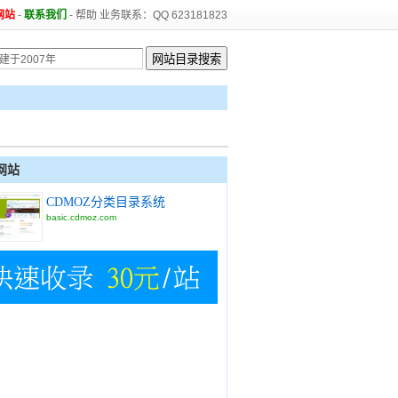
网站
-
联系我们
-
帮助
业务联系：QQ 623181823
网站
CDMOZ分类目录系统
basic.cdmoz.com