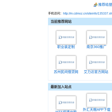
推荐给
手机访问：
http://m.cdmoz.cn/siteinfo/135337.s
当前推荐网站
职业装定制
南京360推广
苏州民间借贷网
艾力达官方网站
最新加入站点
外汇天眼APP下载