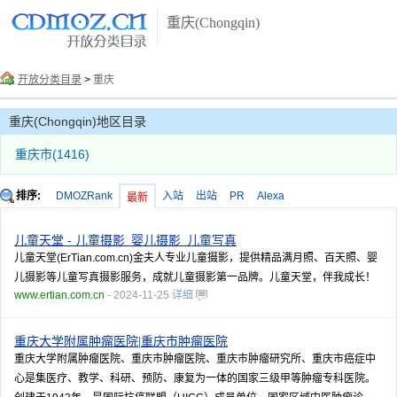
重庆(Chongqin)
开放分类目录
>
重庆
重庆(Chongqin)地区目录
重庆市(1416)
排序:
DMOZRank
入站
出站
PR
Alexa
最新
儿童天堂 - 儿童摄影_婴儿摄影_儿童写真
儿童天堂(ErTian.com.cn)金夫人专业儿童摄影，提供精品满月照、百天照、婴
儿摄影等儿童写真摄影服务，成就儿童摄影第一品牌。儿童天堂，伴我成长！
www.ertian.com.cn
- 2024-11-25
详细
重庆大学附属肿瘤医院|重庆市肿瘤医院
重庆大学附属肿瘤医院、重庆市肿瘤医院、重庆市肿瘤研究所、重庆市癌症中
心是集医疗、教学、科研、预防、康复为一体的国家三级甲等肿瘤专科医院。