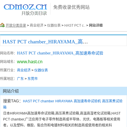
免费收录优秀网站
开放分类目录
>
商业经济
>
仪器仪表
>
HAST PCT c..
> 网站详细
HAST PCT chamber_HIRAYAMA_高加速寿命试验
HAST PCT chamber_HIRAYAMA_高加速寿命试验
网站名称：
www.hast.cn
网站域名：
所属行业：
商业经济
>
仪器仪表
所属地区：
广东
>
东莞市
网站介绍
搜索TAG：
HAST PCT chamber
HIRAYAMA
高加速寿命试验机
高压蒸煮试验
箱
日本HIRAYAMA高加速寿命试验箱,高压蒸煮试验箱,高温高湿老化试验箱,HAST
PCT chamber,广泛应用于电子零件制造商或半导体、光伏、电路板等相关使用
者，以及塑料、橡胶、黏合剂和电镀材料相关的制造商或使用者的相关科