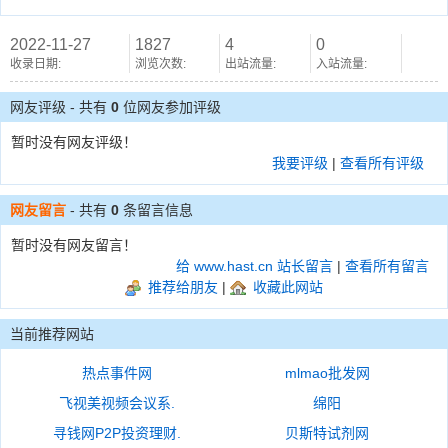
2022-11-27
1827
4
0
收录日期:
浏览次数:
出站流量:
入站流量:
网友评级 - 共有
0
位网友参加评级
暂时没有网友评级！
我要评级
|
查看所有评级
网友留言
- 共有
0
条留言信息
暂时没有网友留言！
给 www.hast.cn 站长留言
|
查看所有留言
推荐给朋友
|
收藏此网站
当前推荐网站
热点事件网
mlmao批发网
飞视美视频会议系.
绵阳
寻钱网P2P投资理财.
贝斯特试剂网