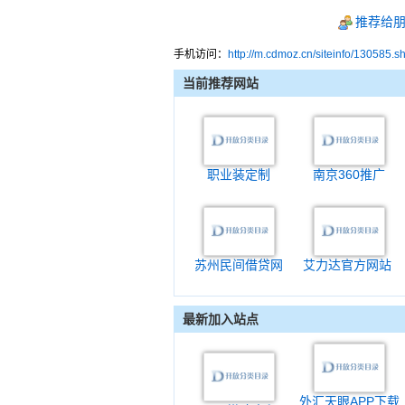
推荐给
手机访问：
http://m.cdmoz.cn/siteinfo/130585.s
当前推荐网站
职业装定制
南京360推广
苏州民间借贷网
艾力达官方网站
最新加入站点
外汇天眼APP下载