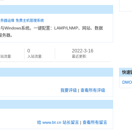
服务器运维
免费主机管理系统
与Windows系统。一键配置：LAMP/LNMP、网站、数据
理服务器。
0
2022-3-16
站流量:
入站流量:
最近更新:
快速
DMO
我要评级
|
查看所有评级
给 www.bt.cn 站长留言
|
查看所有留言