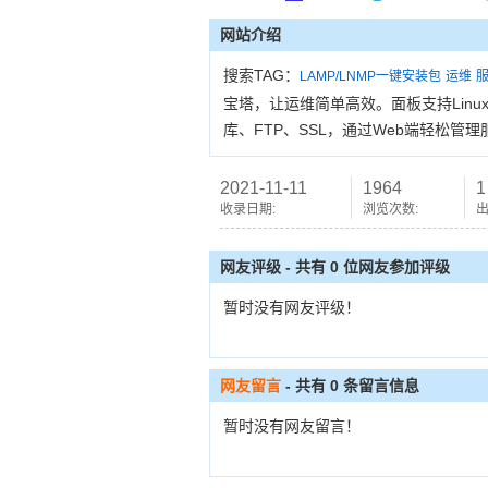
网站介绍
搜索TAG：
LAMP/LNMP一键安装包
运维
宝塔，让运维简单高效。面板支持Linux
库、FTP、SSL，通过Web端轻松管
2021-11-11
1964
1
收录日期:
浏览次数:
出
网友评级 - 共有 0 位网友参加评级
暂时没有网友评级！
网友留言
- 共有
0
条留言信息
暂时没有网友留言！