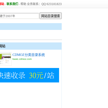
网站
-
联系我们
-
帮助
业务联系：QQ 623181823
网站
CDMOZ分类目录系统
basic.cdmoz.com