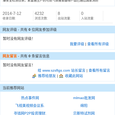
爆安全检测仪表，索富通生产的可燃气体报警器等产品已通过国家消防
2014-7-12
4232
8
0
收录日期:
浏览次数:
出站流量:
入站流量:
网友评级 - 共有
0
位网友参加评级
暂时没有网友评级！
我要评级
|
查看所有评级
网友留言
- 共有
0
条留言信息
暂时没有网友留言！
给 www.szsftgs.com 站长留言
|
查看所有留言
推荐给朋友
|
收藏此网站
当前推荐网站
热点事件网
mlmao批发网
飞视美视频会议系.
绵阳
寻钱网P2P投资理财.
贝斯特试剂网