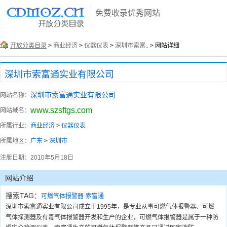
免费收录优秀网站
开放分类目录
>
商业经济
>
仪器仪表
>
深圳市索富..
> 网站详细
深圳市索富通实业有限公司
深圳市索富通实业有限公司
网站名称：
www.szsftgs.com
网站域名：
所属行业：
商业经济
>
仪器仪表
所属地区：
广东
>
深圳市
注册日期：
2010年5月18日
网站介绍
搜索TAG：
可燃气体报警器
索富通
深圳市索富通实业有限公司成立于1995年，是专业从事可燃气体报警器、可燃
气体探测器及有毒气体报警器开发和生产的企业，可燃气体报警器是属于一种防