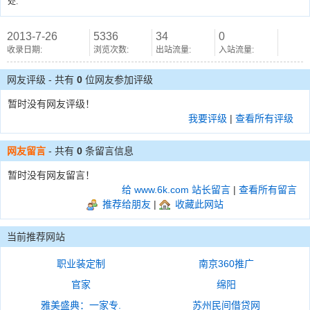
处.
2013-7-26
5336
34
0
收录日期:
浏览次数:
出站流量:
入站流量:
网友评级 - 共有
0
位网友参加评级
暂时没有网友评级！
我要评级
|
查看所有评级
网友留言
- 共有
0
条留言信息
暂时没有网友留言！
给 www.6k.com 站长留言
|
查看所有留言
推荐给朋友
|
收藏此网站
当前推荐网站
职业装定制
南京360推广
官家
绵阳
雅美盛典：一家专.
苏州民间借贷网