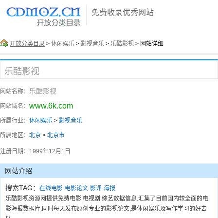
免费收录优秀网站
开放分类目录
>
休闲娱乐
>
影视音乐
>
乐酷影视
> 网站详细
乐酷影视
乐酷影视
网站名称：
www.6k.com
网站域名：
所属行业：
休闲娱乐
>
影视音乐
所属地区：
北京
>
北京市
注册日期：
1999年12月1日
网站介绍
搜索TAG：
在线电影
电影论文
影评
海报
乐酷影视资源网提供免费电影 电视剧 综艺数据信息.汇集了目前国内较全面的电
影海报数据库.同时每天发布原创专业的影视论文,是休闲娱乐及写作学习的好去