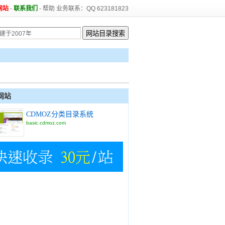
网站
-
联系我们
-
帮助
业务联系：QQ 623181823
网站
CDMOZ分类目录系统
basic.cdmoz.com