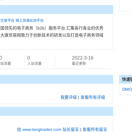
B交易平台
网上贸易B2B平台
om）是中国领先的电子商务（b2b）服务平台,汇集各行各业的优秀
商等,大唐贸易网致力于创新技术的研发以及打造电子商务领域
0
0
2022-3-16
站流量:
入站流量:
最近更新:
快速
DMO
我要评级
|
查看所有评级
给 www.tangtrades.com 站长留言
|
查看所有留言