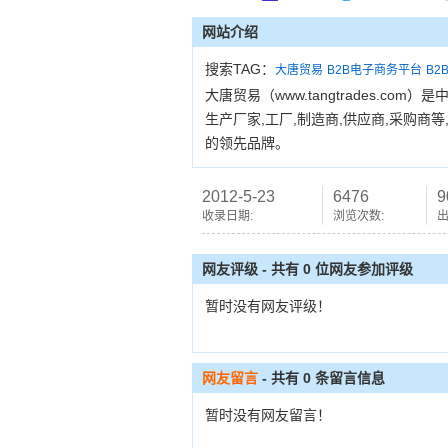
网站介绍
搜索TAG：
大唐贸易
B2B电子商务平台
B2
大唐贸易（www.tangtrades.c
生产厂家,工厂,制造商,供应商,采购
的领先品牌。
2012-5-23
6476
9
收录日期:
浏览次数:
出
网友评级 - 共有 0 位网友参加评级
暂时没有网友评级！
网友留言
- 共有
0
条留言信息
暂时没有网友留言！