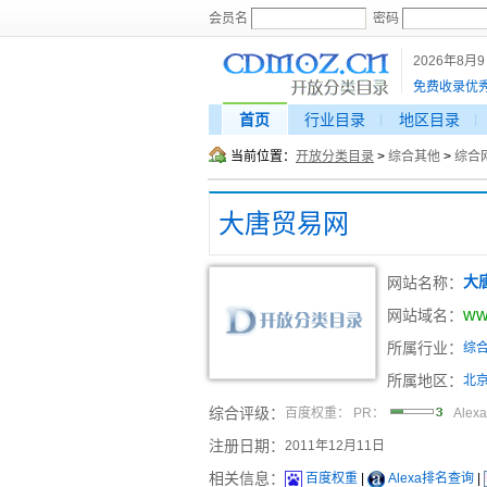
会员名
密码
2026年8月
免费收录优
首页
行业目录
地区目录
当前位置：
开放分类目录
>
综合其他
>
综合
大唐贸易网
网站名称：
大
ww
网站域名：
所属行业：
综
所属地区：
北
综合评级：
百度权重：
PR：
Alex
注册日期：
2011年12月11日
相关信息：
百度权重
|
Alexa排名查询
|