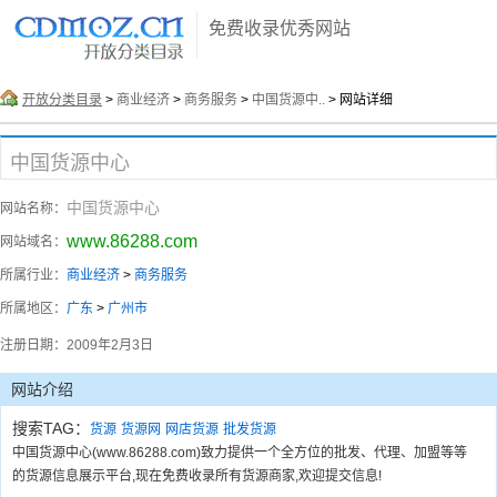
免费收录优秀网站
开放分类目录
>
商业经济
>
商务服务
>
中国货源中..
> 网站详细
中国货源中心
中国货源中心
网站名称：
www.86288.com
网站域名：
所属行业：
商业经济
>
商务服务
所属地区：
广东
>
广州市
注册日期：
2009年2月3日
网站介绍
搜索TAG：
货源
货源网
网店货源
批发货源
中国货源中心(www.86288.com)致力提供一个全方位的批发、代理、加盟等等
的货源信息展示平台,现在免费收录所有货源商家,欢迎提交信息!