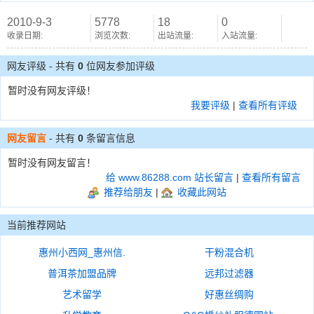
2010-9-3
5778
18
0
收录日期:
浏览次数:
出站流量:
入站流量:
网友评级 - 共有
0
位网友参加评级
暂时没有网友评级！
我要评级
|
查看所有评级
网友留言
- 共有
0
条留言信息
暂时没有网友留言！
给 www.86288.com 站长留言
|
查看所有留言
推荐给朋友
|
收藏此网站
当前推荐网站
惠州小西网_惠州信.
干粉混合机
普洱茶加盟品牌
远邦过滤器
艺术留学
好惠丝绸购