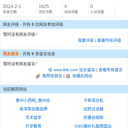
2024-2-1
1625
4
0
收录日期:
浏览次数:
出站流量:
入站流量:
网友评级 - 共有
0
位网友参加评级
暂时没有网友评级！
我要评级
|
查看所有评级
网友留言
- 共有
0
条留言信息
暂时没有网友留言！
给 www.tktk.com 站长留言
|
查看所有留言
推荐给朋友
|
收藏此网站
当前推荐网站
惠州小西网_惠州信.
干粉混合机
普洱茶加盟品牌
远邦过滤器
艺术留学
好惠丝绸购
升学教育
G&G婚纱礼服德国站.