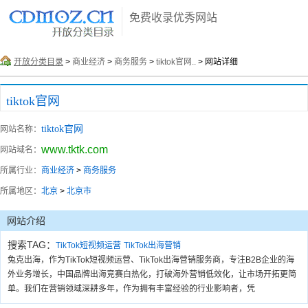
免费收录优秀网站
开放分类目录
>
商业经济
>
商务服务
>
tiktok官网..
> 网站详细
tiktok官网
tiktok官网
网站名称：
www.tktk.com
网站域名：
所属行业：
商业经济
>
商务服务
所属地区：
北京
>
北京市
网站介绍
搜索TAG：
TikTok短视频运营
TikTok出海营销
兔克出海，作为TikTok短视频运营、TikTok出海营销服务商，专注B2B企业的海
外业务增长，中国品牌出海竞赛白热化，打破海外营销低效化，让市场开拓更简
单。我们在营销领域深耕多年，作为拥有丰富经验的行业影响者，凭