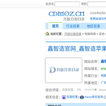
会员名
密码
2026年8月
免费收录优
首页
行业目录
地区目录
当前位置：
开放分类目录
>
电脑网络
>
其他
网站名称：
鑫
ww
网站域名：
所属行业：
电
所属地区：
广
综合评级：
百度权重：
PR：
Alex
相关信息：
百度权重
|
Alexa排名查询
|