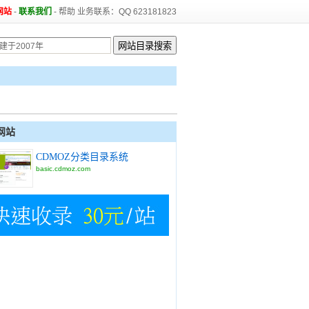
网站
-
联系我们
-
帮助
业务联系：QQ 623181823
网站
CDMOZ分类目录系统
basic.cdmoz.com