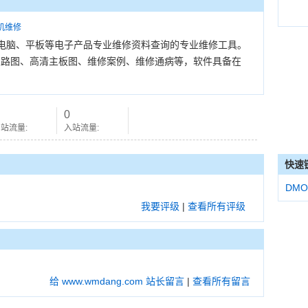
机维修
电脑、平板等电子产品专业维修资料查询的专业维修工具。
思路图、高清主板图、维修案例、维修通病等，软件具备在
0
站流量:
入站流量:
快速
DMO
我要评级
|
查看所有评级
给 www.wmdang.com 站长留言
|
查看所有留言