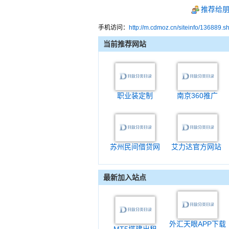
推荐给
手机访问：
http://m.cdmoz.cn/siteinfo/136889.s
当前推荐网站
职业装定制
南京360推广
苏州民间借贷网
艾力达官方网站
最新加入站点
外汇天眼APP下载