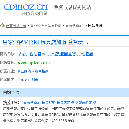
免费收录优秀网站
开放分类目录
>
商业经济
>
贸易招商
>
皇家迪智尼..
> 网站详细
皇家迪智尼官网-玩具店加盟|益智玩具加盟|
皇家迪智尼官网-玩具店加盟|益智玩具加盟|
网站名称：
www.hjdzn.com
网站域名：
所属行业：
商业经济
>
贸易招商
所属地区：
广东
>
广州市
网站介绍
搜索TAG：
皇家迪智尼
玩具加盟
玩具店加盟
益智玩具加盟
广州迪智尼文化传播有限公司－国内首家欧美情景式益智玩具加盟连锁店，玩具
店加盟领导品牌，专业儿童玩具加盟。皇家迪智尼儿童益智玩具店加盟，欧美情
景体验，整店输出！免费咨询：400-6066-993