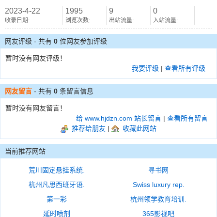
2023-4-22
1995
9
0
收录日期:
浏览次数:
出站流量:
入站流量:
网友评级 - 共有
0
位网友参加评级
暂时没有网友评级！
我要评级
|
查看所有评级
网友留言
- 共有
0
条留言信息
暂时没有网友留言！
给 www.hjdzn.com 站长留言
|
查看所有留言
推荐给朋友
|
收藏此网站
当前推荐网站
荒川固定悬挂系统.
寻书网
杭州凡思西班牙语.
Swiss luxury rep.
第一彩
杭州领学教育培训.
延时喷剂
365影视吧