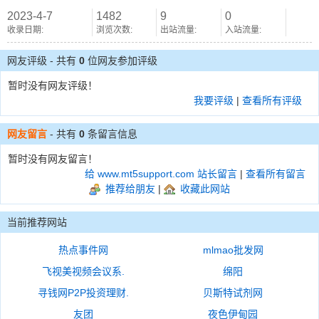
2023-4-7
1482
9
0
收录日期:
浏览次数:
出站流量:
入站流量:
网友评级 - 共有
0
位网友参加评级
暂时没有网友评级！
我要评级
|
查看所有评级
网友留言
- 共有
0
条留言信息
暂时没有网友留言！
给 www.mt5support.com 站长留言
|
查看所有留言
推荐给朋友
|
收藏此网站
当前推荐网站
热点事件网
mlmao批发网
飞视美视频会议系.
绵阳
寻钱网P2P投资理财.
贝斯特试剂网
友团
夜色伊甸园