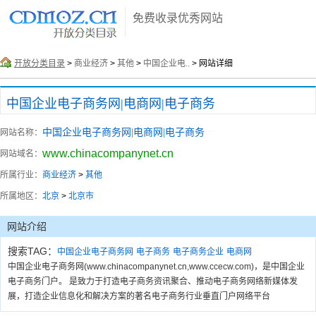
免费收录优秀网站
开放分类目录
>
商业经济
>
其他
>
中国企业电..
> 网站详细
中国企业电子商务网|电商网|电子商务
中国企业电子商务网|电商网|电子商务
网站名称：
www.chinacompanynet.cn
网站域名：
所属行业：
商业经济
>
其他
所属地区：
北京
>
北京市
网站介绍
搜索TAG：
中国企业电子商务网
电子商务
电子商务企业
电商网
中国企业电子商务网(www.chinacompanynet.cn,www.ccecw.com)，是中国企业
电子商务门户。 是致力于打造电子商务资讯聚合、推动电子商务网络新媒体发
展，打造企业信息化和解决方案的著名电子商务行业垂直门户网络平台