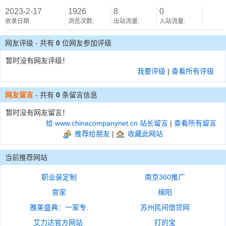
2023-2-17
1926
8
0
收录日期:
浏览次数:
出站流量:
入站流量:
网友评级 - 共有
0
位网友参加评级
暂时没有网友评级！
我要评级
|
查看所有评级
网友留言
- 共有
0
条留言信息
暂时没有网友留言！
给 www.chinacompanynet.cn 站长留言
|
查看所有留言
推荐给朋友
|
收藏此网站
当前推荐网站
职业装定制
南京360推广
官家
绵阳
雅美盛典：一家专.
苏州民间借贷网
艾力达官方网站
打的宝