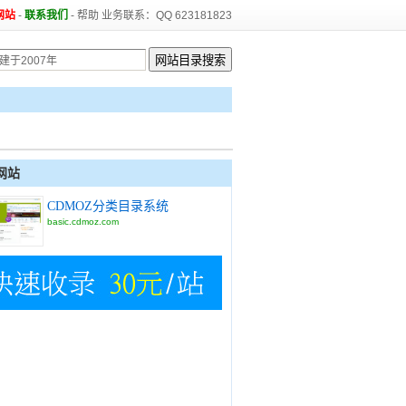
网站
-
联系我们
-
帮助
业务联系：QQ 623181823
网站
CDMOZ分类目录系统
basic.cdmoz.com