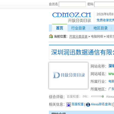
会员名
密码
2026年8月
免费收录优
首页
行业目录
地区目录
当前位置：
开放分类目录
>
电脑网络
>
域名
深圳润迅数据通信有限
网站名称：
深
ww
网站域名：
所属行业：
电
所属地区：
广
综合评级：
百度权重：
PR：
Alex
相关信息：
百度权重
|
Alexa排名查询
|