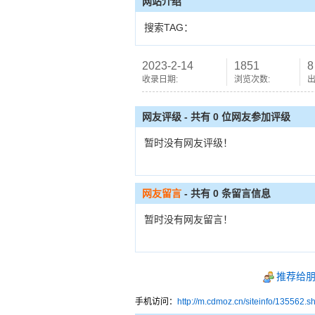
网站介绍
搜索TAG：
2023-2-14
1851
8
收录日期:
浏览次数:
出
网友评级 - 共有 0 位网友参加评级
暂时没有网友评级！
网友留言
- 共有
0
条留言信息
暂时没有网友留言！
推荐给
手机访问：
http://m.cdmoz.cn/siteinfo/135562.s