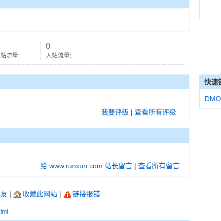
0
站流量:
入站流量:
快速
DMO
我要评级
|
查看所有评级
给 www.runxun.com 站长留言
|
查看所有留言
朋友
|
收藏此网站
|
链接报错
html