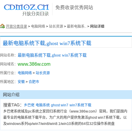
免费收录优秀网站
开放分类目录
>
电脑网络
>
站长资源
>
最新电脑系..
> 网站详细
最新电脑系统下载,ghost win7系统下载
最新电脑系统下载,ghost win7系统下载
网站名称：
www.386w.com
网站域名：
所属行业：
电脑网络
>
站长资源
所属地区：
安徽
>
合肥市
网站介绍
搜索TAG：
乡巴佬
电脑系统
ghost win7
win7系统下载
乡巴佬系统城及pc系统之家回归系统行业（www.386w.com）官网，我们是国内
最专业的电脑系统下载平台，为广大的用户提供免激活ghost win7系统下载，以
及windows系列xp/win7/win8/win8.1/win10系统的64位32位操作系统盘