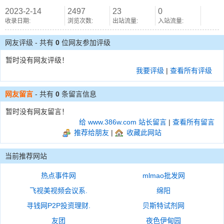
2023-2-14
2497
23
0
收录日期:
浏览次数:
出站流量:
入站流量:
网友评级 - 共有
0
位网友参加评级
暂时没有网友评级！
我要评级
|
查看所有评级
网友留言
- 共有
0
条留言信息
暂时没有网友留言！
给 www.386w.com 站长留言
|
查看所有留言
推荐给朋友
|
收藏此网站
当前推荐网站
热点事件网
mlmao批发网
飞视美视频会议系.
绵阳
寻钱网P2P投资理财.
贝斯特试剂网
友团
夜色伊甸园