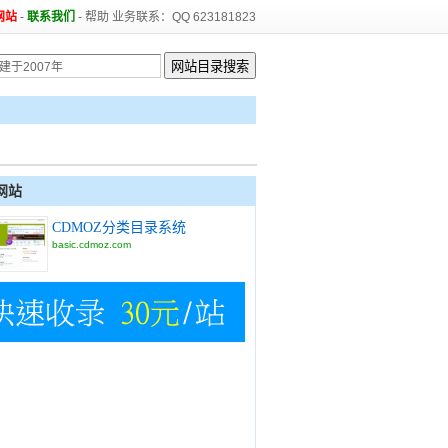
网站
-
联系我们
-
帮助
业务联系：QQ 623181823
网站
CDMOZ分类目录系统
basic.cdmoz.com