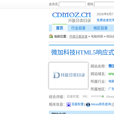
会员名
密码
2026年8月
免费收录优
首页
行业目录
地区目录
当前位置：
开放分类目录
>
电脑网络
>
网站
网站名称：
微
ww
网站域名：
所属行业：
电
所属地区：
广
综合评级：
百度权重：
PR：
Alex
相关信息：
百度权重
|
Alexa排名查询
|