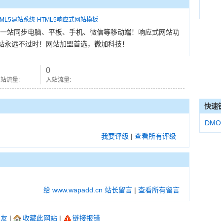
TML5建站系统
HTML5响应式网站模板
，一站同步电脑、平板、手机、微信等移动端！响应式网站功
站永远不过时！网站加盟首选，微加科技！
0
站流量:
入站流量:
快速
DMO
我要评级
|
查看所有评级
给 www.wapadd.cn 站长留言
|
查看所有留言
朋友
|
收藏此网站
|
链接报错