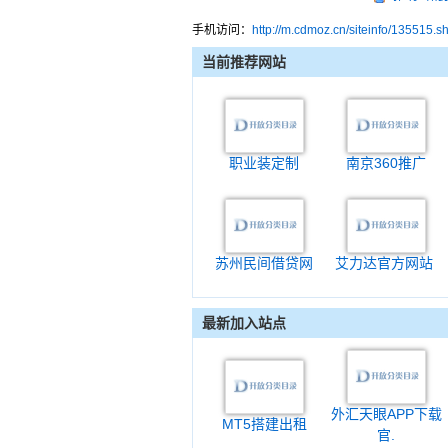
手机访问：
http://m.cdmoz.cn/siteinfo/135515.s
当前推荐网站
职业装定制
南京360推广
苏州民间借贷网
艾力达官方网站
最新加入站点
外汇天眼APP下载
MT5搭建出租
官.