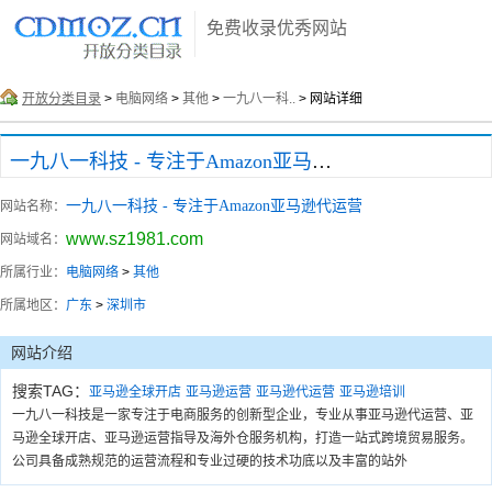
免费收录优秀网站
开放分类目录
>
电脑网络
>
其他
>
一九八一科..
> 网站详细
一九八一科技 - 专注于Amazon亚马逊代运营
一九八一科技 - 专注于Amazon亚马逊代运营
网站名称：
www.sz1981.com
网站域名：
所属行业：
电脑网络
>
其他
所属地区：
广东
>
深圳市
网站介绍
搜索TAG：
亚马逊全球开店
亚马逊运营
亚马逊代运营
亚马逊培训
一九八一科技是一家专注于电商服务的创新型企业，专业从事亚马逊代运营、亚
马逊全球开店、亚马逊运营指导及海外仓服务机构，打造一站式跨境贸易服务。
公司具备成熟规范的运营流程和专业过硬的技术功底以及丰富的站外