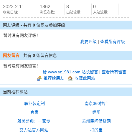
2023-2-11
1862
8
0
收录日期:
浏览次数:
出站流量:
入站流量:
网友评级 - 共有
0
位网友参加评级
暂时没有网友评级！
我要评级
|
查看所有评级
网友留言
- 共有
0
条留言信息
暂时没有网友留言！
给 www.sz1981.com 站长留言
|
查看所有留言
推荐给朋友
|
收藏此网站
当前推荐网站
职业装定制
南京360推广
官家
绵阳
雅美盛典：一家专.
苏州民间借贷网
艾力达官方网站
打的宝