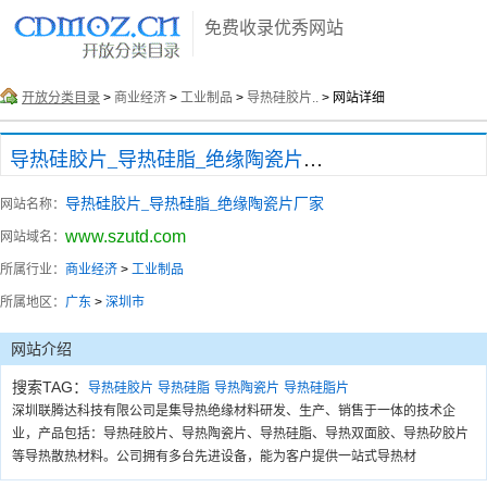
免费收录优秀网站
开放分类目录
>
商业经济
>
工业制品
>
导热硅胶片..
> 网站详细
导热硅胶片_导热硅脂_绝缘陶瓷片厂家
导热硅胶片_导热硅脂_绝缘陶瓷片厂家
网站名称：
www.szutd.com
网站域名：
所属行业：
商业经济
>
工业制品
所属地区：
广东
>
深圳市
网站介绍
搜索TAG：
导热硅胶片
导热硅脂
导热陶瓷片
导热硅脂片
深圳联腾达科技有限公司是集导热绝缘材料研发、生产、销售于一体的技术企
业，产品包括：导热硅胶片、导热陶瓷片、导热硅脂、导热双面胶、导热矽胶片
等导热散热材料。公司拥有多台先进设备，能为客户提供一站式导热材