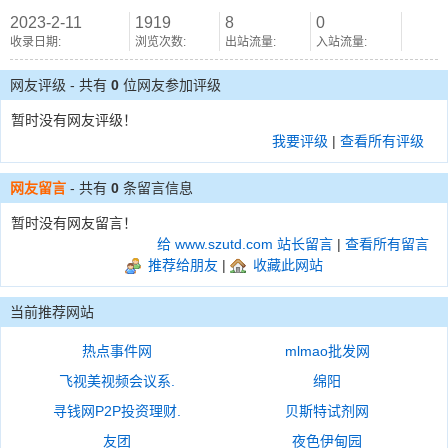
2023-2-11
1919
8
0
收录日期:
浏览次数:
出站流量:
入站流量:
网友评级 - 共有
0
位网友参加评级
暂时没有网友评级！
我要评级
|
查看所有评级
网友留言
- 共有
0
条留言信息
暂时没有网友留言！
给 www.szutd.com 站长留言
|
查看所有留言
推荐给朋友
|
收藏此网站
当前推荐网站
热点事件网
mlmao批发网
飞视美视频会议系.
绵阳
寻钱网P2P投资理财.
贝斯特试剂网
友团
夜色伊甸园