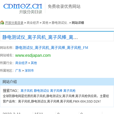
免费收录优秀网站
开放分类目录
>
商业经济
>
其他
>
静电测试仪..
> 网站详细
静电测试仪_离子风机_离子风棒_离子风枪_FM
静电测试仪_离子风机_离子风棒_离子风枪_FM
网站名称：
www.esdjapan.com
网站域名：
所属行业：
商业经济
>
其他
所属地区：
广东
>
深圳市
网站介绍
搜索TAG：
离子风机
静电测试仪
离子风棒
离子风枪
全球防静电网是优质的离子风机,静电测试仪,离子风棒,离子风枪供应商，主要经
营产品有：离子风机,静电测试仪,离子风棒,离子风枪,FMX-004,SSD DZ4！