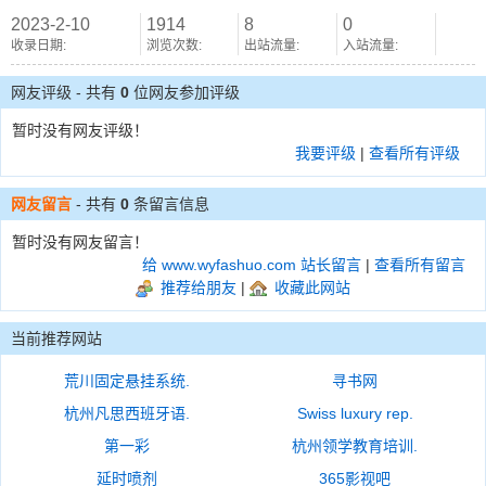
2023-2-10
1914
8
0
收录日期:
浏览次数:
出站流量:
入站流量:
网友评级 - 共有
0
位网友参加评级
暂时没有网友评级！
我要评级
|
查看所有评级
网友留言
- 共有
0
条留言信息
暂时没有网友留言！
给 www.wyfashuo.com 站长留言
|
查看所有留言
推荐给朋友
|
收藏此网站
当前推荐网站
荒川固定悬挂系统.
寻书网
杭州凡思西班牙语.
Swiss luxury rep.
第一彩
杭州领学教育培训.
延时喷剂
365影视吧