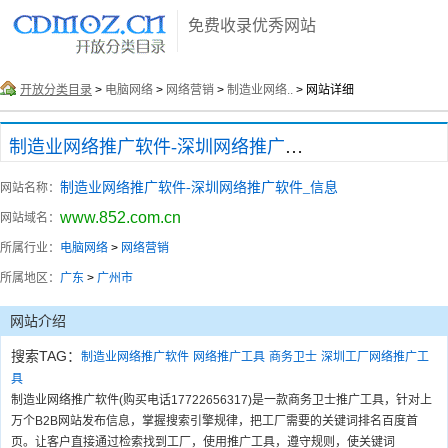
免费收录优秀网站
开放分类目录
>
电脑网络
>
网络营销
>
制造业网络..
> 网站详细
制造业网络推广软件-深圳网络推广软件_信息
制造业网络推广软件-深圳网络推广软件_信息
网站名称：
www.852.com.cn
网站域名：
所属行业：
电脑网络
>
网络营销
所属地区：
广东
>
广州市
网站介绍
搜索TAG：
制造业网络推广软件
网络推广工具
商务卫士
深圳工厂网络推广工
具
制造业网络推广软件(购买电话17722656317)是一款商务卫士推广工具，针对上
万个B2B网站发布信息，掌握搜索引擎规律，把工厂需要的关键词排名百度首
页。让客户直接通过检索找到工厂，使用推广工具，遵守规则，使关键词