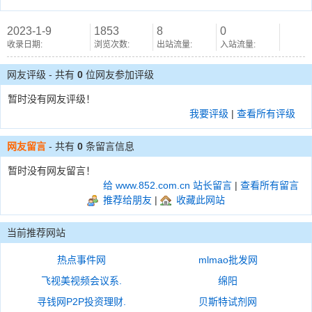
2023-1-9
1853
8
0
收录日期:
浏览次数:
出站流量:
入站流量:
网友评级 - 共有
0
位网友参加评级
暂时没有网友评级！
我要评级
|
查看所有评级
网友留言
- 共有
0
条留言信息
暂时没有网友留言！
给 www.852.com.cn 站长留言
|
查看所有留言
推荐给朋友
|
收藏此网站
当前推荐网站
热点事件网
mlmao批发网
飞视美视频会议系.
绵阳
寻钱网P2P投资理财.
贝斯特试剂网