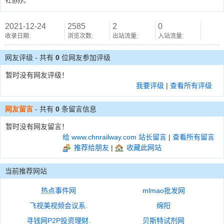
社协办。
2021-12-24
2585
2
0
收录日期:
浏览次数:
出站流量:
入站流量:
网友评级 - 共有
0
位网友参加评级
暂时没有网友评级！
我要评级
|
查看所有评级
网友留言
- 共有
0
条留言信息
暂时没有网友留言！
给 www.chnrailway.com 站长留言
|
查看所有留言
推荐给朋友
|
收藏此网站
当前推荐网站
热点事件网
mlmao批发网
飞视美视频会议系.
绵阳
寻钱网P2P投资理财.
贝斯特试剂网