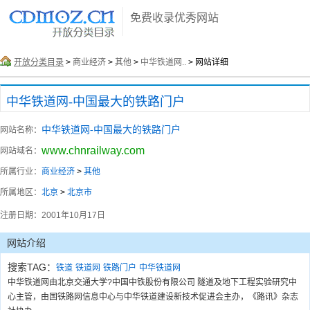
免费收录优秀网站
开放分类目录
>
商业经济
>
其他
>
中华铁道网..
> 网站详细
中华铁道网-中国最大的铁路门户
中华铁道网-中国最大的铁路门户
网站名称：
www.chnrailway.com
网站域名：
所属行业：
商业经济
>
其他
所属地区：
北京
>
北京市
注册日期：
2001年10月17日
网站介绍
搜索TAG：
铁道
铁道网
铁路门户
中华铁道网
中华铁道网由北京交通大学?中国中铁股份有限公司 隧道及地下工程实验研究中
心主管，由国铁路网信息中心与中华铁道建设新技术促进会主办，《路讯》杂志