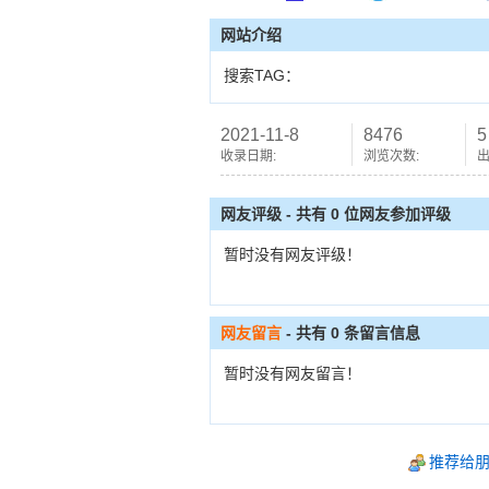
网站介绍
搜索TAG：
2021-11-8
8476
5
收录日期:
浏览次数:
出
网友评级 - 共有 0 位网友参加评级
暂时没有网友评级！
网友留言
- 共有
0
条留言信息
暂时没有网友留言！
推荐给