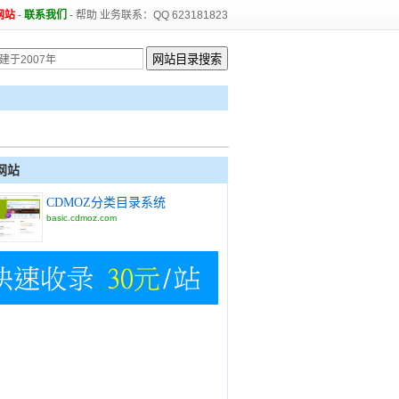
网站
-
联系我们
-
帮助
业务联系：QQ 623181823
网站
CDMOZ分类目录系统
basic.cdmoz.com