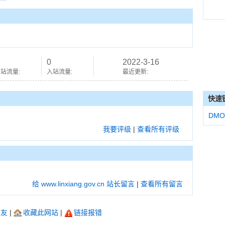
0
2022-3-16
站流量:
入站流量:
最近更新:
快速
DMO
我要评级
|
查看所有评级
给 www.linxiang.gov.cn 站长留言
|
查看所有留言
朋友
|
收藏此网站
|
链接报错