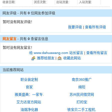
收录日期:
浏览次数:
出站流量:
入站流量:
网友评级 - 共有
0
位网友参加评级
暂时没有网友评级！
我要评级
|
查看所有评级
网友留言
- 共有
0
条留言信息
暂时没有网友留言！
给 www.dahuawang.com 站长留言
|
查看所有留言
推荐给朋友
|
收藏此网站
当前推荐网站
职业装定制
南京360推广
官家
绵阳
雅美盛典：一家专.
苏州民间借贷网
艾力达官方网站
打的宝
油烟净化器
铁宝贝二手工程机.