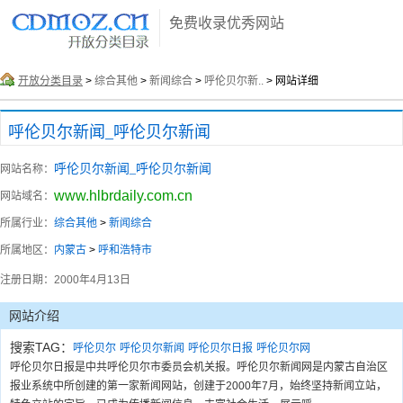
免费收录优秀网站
开放分类目录
>
综合其他
>
新闻综合
>
呼伦贝尔新..
> 网站详细
呼伦贝尔新闻_呼伦贝尔新闻
呼伦贝尔新闻_呼伦贝尔新闻
网站名称：
www.hlbrdaily.com.cn
网站域名：
所属行业：
综合其他
>
新闻综合
所属地区：
内蒙古
>
呼和浩特市
注册日期：
2000年4月13日
网站介绍
搜索TAG：
呼伦贝尔
呼伦贝尔新闻
呼伦贝尔日报
呼伦贝尔网
呼伦贝尔日报是中共呼伦贝尔市委员会机关报。呼伦贝尔新闻网是内蒙古自治区
报业系统中所创建的第一家新闻网站，创建于2000年7月，始终坚持新闻立站，