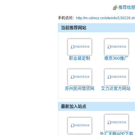
推荐给
手机访问：
http://m.cdmoz.cn/siteinfo/130228.s
当前推荐网站
职业装定制
南京360推广
苏州民间借贷网
艾力达官方网站
最新加入站点
外汇天眼APP下载