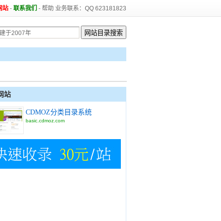
网站
-
联系我们
-
帮助
业务联系：QQ 623181823
网站
CDMOZ分类目录系统
basic.cdmoz.com