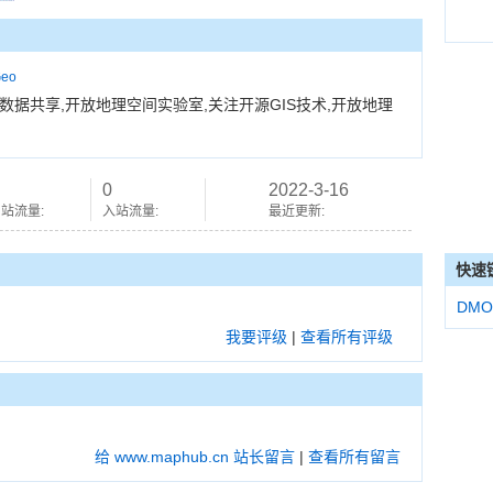
eo
据共享,开放地理空间实验室,关注开源GIS技术,开放地理
0
2022-3-16
站流量:
入站流量:
最近更新:
快速
DMO
我要评级
|
查看所有评级
给 www.maphub.cn 站长留言
|
查看所有留言