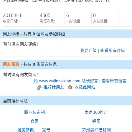
术微课程为基础，以用户体验为核心，以空间互动为驱动，致力于打
2016-9-1
4505
6
0
收录日期:
浏览次数:
出站流量:
入站流量:
网友评级 - 共有
0
位网友参加评级
暂时没有网友评级！
我要评级
|
查看所有评级
网友留言
- 共有
0
条留言信息
暂时没有网友留言！
给 www.wulinzaixian.com 站长留言
|
查看所有留言
推荐给朋友
|
收藏此网站
当前推荐网站
职业装定制
南京360推广
官家
绵阳
雅美盛典：一家专.
苏州民间借贷网