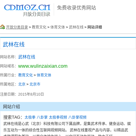
免费收录优秀网站
开放分类目录
>
教育文化
>
体育文体
>
武林在线
> 网站详细
武林在线
武林在线
网站名称：
www.wulinzaixian.com
网站域名：
所属行业：
教育文化
>
体育文体
所属地区：
北京
>
北京市
注册日期：
2015年8月10日
网站介绍
搜索TAG：
太极拳
八卦掌
太极拳视频
八卦掌视频
武林在线是心武（北京）科技有限公司下属品牌，是集武术传承、健身运动、娱
乐互动为一体的综合性互联网视频网站。 武林在线重视产品与内容，以精品武