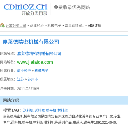
免费收录优秀网站
开放分类目录
>
商业经济
>
机械电子
>
嘉莱德精密..
> 网站详细
嘉莱德精密机械有限公司
嘉莱德精密机械有限公司
网站名称：
www.jialaide.com
网站域名：
所属行业：
商业经济
>
机械电子
所属地区：
江苏
>
苏州市
注册日期：
2011年8月9日
网站介绍
搜索TAG：
送料机
送料器
整平机
材料架
嘉莱德精密机械有限公司是国内知名冲床周边自动化设备的专业生产厂家,专业
生产:送料机,整平机,材料架,收料机等系列产品,联系人:谢先生18913214040.