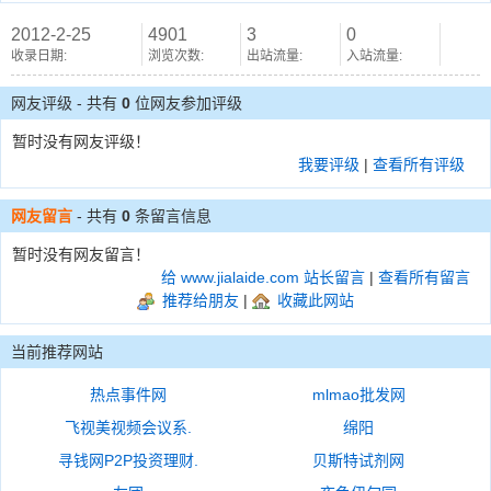
2012-2-25
4901
3
0
收录日期:
浏览次数:
出站流量:
入站流量:
网友评级 - 共有
0
位网友参加评级
暂时没有网友评级！
我要评级
|
查看所有评级
网友留言
- 共有
0
条留言信息
暂时没有网友留言！
给 www.jialaide.com 站长留言
|
查看所有留言
推荐给朋友
|
收藏此网站
当前推荐网站
热点事件网
mlmao批发网
飞视美视频会议系.
绵阳
寻钱网P2P投资理财.
贝斯特试剂网