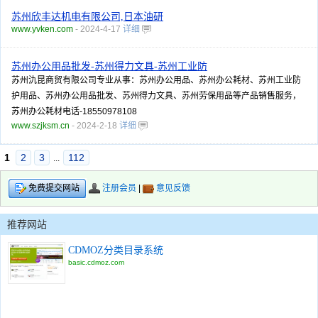
苏州欣丰达机电有限公司,日本油研
www.yvken.com
- 2024-4-17
详细
苏州办公用品批发-苏州得力文具-苏州工业防
苏州氿昆商贸有限公司专业从事：苏州办公用品、苏州办公耗材、苏州工业防
护用品、苏州办公用品批发、苏州得力文具、苏州劳保用品等产品销售服务，
苏州办公耗材电话-18550978108
www.szjksm.cn
- 2024-2-18
详细
1
2
3
112
...
注册会员
|
意见反馈
免费提交网站
推荐网站
CDMOZ分类目录系统
basic.cdmoz.com