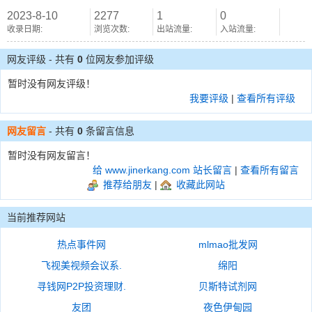
2023-8-10
2277
1
0
收录日期:
浏览次数:
出站流量:
入站流量:
网友评级 - 共有
0
位网友参加评级
暂时没有网友评级！
我要评级
|
查看所有评级
网友留言
- 共有
0
条留言信息
暂时没有网友留言！
给 www.jinerkang.com 站长留言
|
查看所有留言
推荐给朋友
|
收藏此网站
当前推荐网站
热点事件网
mlmao批发网
飞视美视频会议系.
绵阳
寻钱网P2P投资理财.
贝斯特试剂网
友团
夜色伊甸园