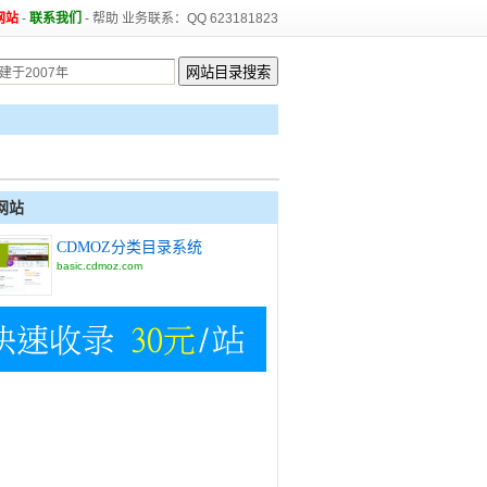
网站
-
联系我们
-
帮助
业务联系：QQ 623181823
网站
CDMOZ分类目录系统
basic.cdmoz.com