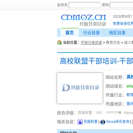
会员名
密码
2026年8月
免费收录优
首页
行业目录
地区目录
当前位置：
开放分类目录
>
教育文化
>
成人
高校联盟干部培训-干
网站名称：
高
ww
网站域名：
所属行业：
教
所属地区：
重
综合评级：
百度权重：
PR：
Alex
相关信息：
百度权重
|
Alexa排名查询
|