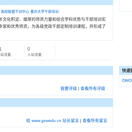
高校联盟干训中心
重庆大学干部培训
年文化积淀、雄厚的师资力量和综合学科优势与干部培训实
专家和优秀师资，为各级党政干部定制培训课程，并形成了
1
0
站流量:
入站流量:
快速
DMO
我要评级
|
查看所有评级
给 www.gxwedu.cn 站长留言
|
查看所有留言