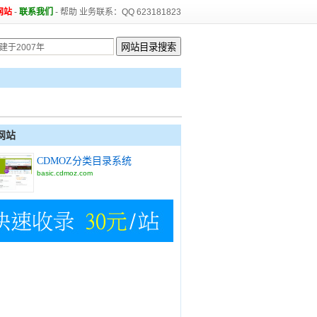
网站
-
联系我们
-
帮助
业务联系：QQ 623181823
网站
CDMOZ分类目录系统
basic.cdmoz.com