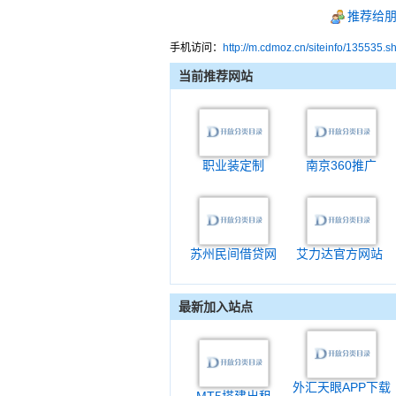
推荐给
手机访问：
http://m.cdmoz.cn/siteinfo/135535.s
当前推荐网站
职业装定制
南京360推广
苏州民间借贷网
艾力达官方网站
最新加入站点
外汇天眼APP下载