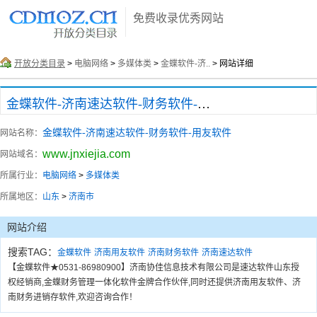
免费收录优秀网站
开放分类目录
>
电脑网络
>
多媒体类
>
金蝶软件-济..
> 网站详细
金蝶软件-济南速达软件-财务软件-用友软件
金蝶软件-济南速达软件-财务软件-用友软件
网站名称：
www.jnxiejia.com
网站域名：
所属行业：
电脑网络
>
多媒体类
所属地区：
山东
>
济南市
网站介绍
搜索TAG：
金蝶软件
济南用友软件
济南财务软件
济南速达软件
【金蝶软件★0531-86980900】济南协佳信息技术有限公司是速达软件山东授
权经销商,金蝶财务管理一体化软件金牌合作伙伴,同时还提供济南用友软件、济
南财务进销存软件,欢迎咨询合作！