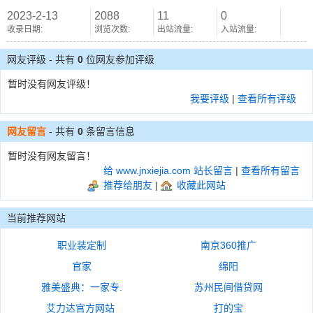
2023-2-13
2088
11
0
收录日期:
浏览次数:
出站流量:
入站流量:
网友评级 - 共有
0
位网友参加评级
暂时没有网友评级！
我要评级
|
查看所有评级
网友留言
- 共有
0
条留言信息
暂时没有网友留言！
给 www.jnxiejia.com 站长留言
|
查看所有留言
推荐给朋友
|
收藏此网站
当前推荐网站
职业装定制
南京360推广
官家
绵阳
雅美盛典：一家专.
苏州民间借贷网
艾力达官方网站
打的宝