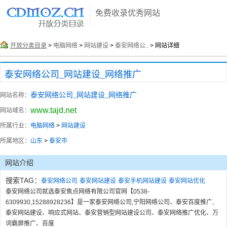
免费收录优秀网站
开放分类目录
>
电脑网络
>
网站建设
>
泰安网络公..
> 网站详细
泰安网络公司_网站建设_网络推广
泰安网络公司_网站建设_网络推广
网站名称：
www.tajd.net
网站域名：
所属行业：
电脑网络
>
网站建设
所属地区：
山东
>
泰安市
网站介绍
搜索TAG：
泰安网络公司
泰安网站建设
泰安手机网站建设
泰安网站优化
泰安网络公司就选泰安焦点网络有限公司官网【0538-
6309930,15288928236】是一家泰安网络公司,宁阳网络公司、泰安百度推广,
泰安网站建设、响应式网站、泰安营销型网站建设公司、泰安网络推广优化、万
词霸屏推广、百度