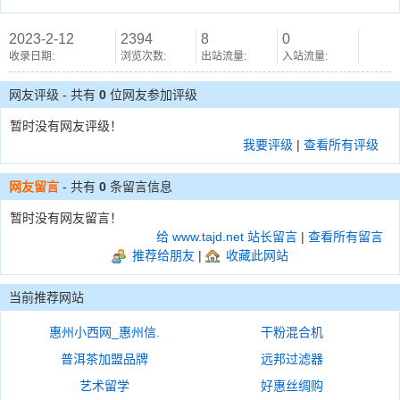
2023-2-12
2394
8
0
收录日期:
浏览次数:
出站流量:
入站流量:
网友评级 - 共有
0
位网友参加评级
暂时没有网友评级！
我要评级
|
查看所有评级
网友留言
- 共有
0
条留言信息
暂时没有网友留言！
给 www.tajd.net 站长留言
|
查看所有留言
推荐给朋友
|
收藏此网站
当前推荐网站
惠州小西网_惠州信.
干粉混合机
普洱茶加盟品牌
远邦过滤器
艺术留学
好惠丝绸购