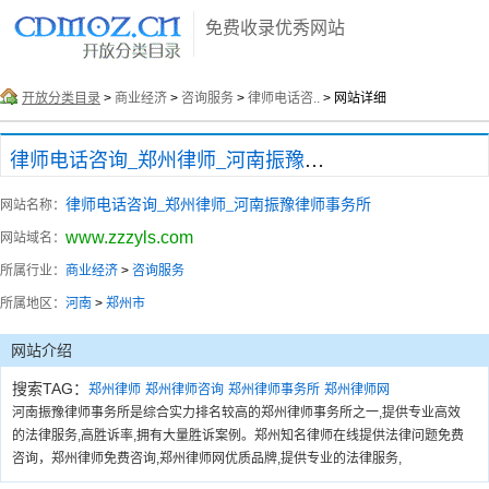
免费收录优秀网站
开放分类目录
>
商业经济
>
咨询服务
>
律师电话咨..
> 网站详细
律师电话咨询_郑州律师_河南振豫律师事务所
律师电话咨询_郑州律师_河南振豫律师事务所
网站名称：
www.zzzyls.com
网站域名：
所属行业：
商业经济
>
咨询服务
所属地区：
河南
>
郑州市
网站介绍
搜索TAG：
郑州律师
郑州律师咨询
郑州律师事务所
郑州律师网
河南振豫律师事务所是综合实力排名较高的郑州律师事务所之一,提供专业高效
的法律服务,高胜诉率,拥有大量胜诉案例。郑州知名律师在线提供法律问题免费
咨询，郑州律师免费咨询,郑州律师网优质品牌,提供专业的法律服务,