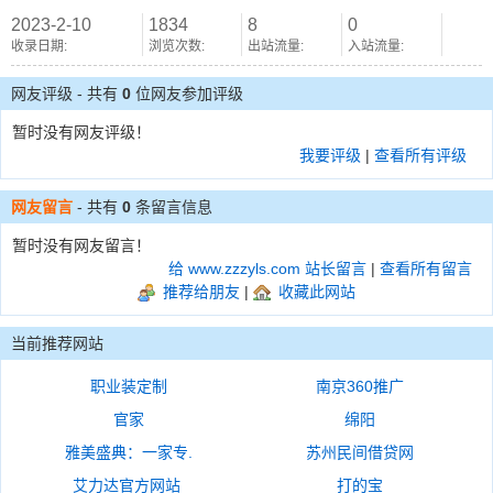
2023-2-10
1834
8
0
收录日期:
浏览次数:
出站流量:
入站流量:
网友评级 - 共有
0
位网友参加评级
暂时没有网友评级！
我要评级
|
查看所有评级
网友留言
- 共有
0
条留言信息
暂时没有网友留言！
给 www.zzzyls.com 站长留言
|
查看所有留言
推荐给朋友
|
收藏此网站
当前推荐网站
职业装定制
南京360推广
官家
绵阳
雅美盛典：一家专.
苏州民间借贷网
艾力达官方网站
打的宝