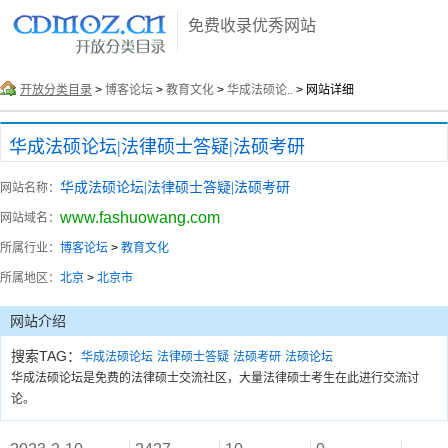
免费收录优秀网站
开放分类目录
>
博客论坛
>
教育文化
>
华成法硕论..
> 网站详细
华成法硕论坛|法律硕士答疑|法硕考研
华成法硕论坛|法律硕士答疑|法硕考研
网站名称：
www.fashuowang.com
网站域名：
所属行业：
博客论坛
>
教育文化
所属地区：
北京
>
北京市
网站介绍
搜索TAG：
华成法硕论坛
法律硕士答疑
法硕考研
法硕论坛
华成法硕论坛是免费的法律硕士交流社区，大量法律硕士考生在此进行交流讨
论。