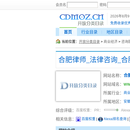
会员名
密码
2026年8月
免费收录优
首页
行业目录
地区目录
当前位置：
开放分类目录
>
商业经济
>
咨询
合肥律师_法律咨询_
网站名称：
合
ww
网站域名：
所属行业：
商
所属地区：
安
综合评级：
百度权重：
PR：
Alex
相关信息：
百度权重
|
Alexa排名查询
|