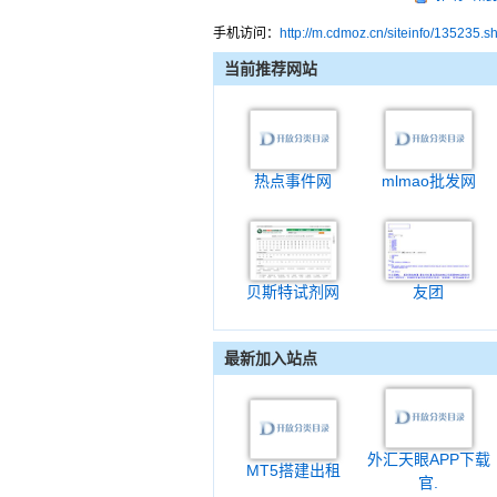
手机访问：
http://m.cdmoz.cn/siteinfo/135235.s
当前推荐网站
热点事件网
mlmao批发网
贝斯特试剂网
友团
最新加入站点
外汇天眼APP下载
MT5搭建出租
官.