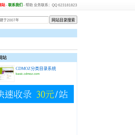
网站
-
联系我们
-
帮助
业务联系：QQ 623181823
网站
CDMOZ分类目录系统
basic.cdmoz.com