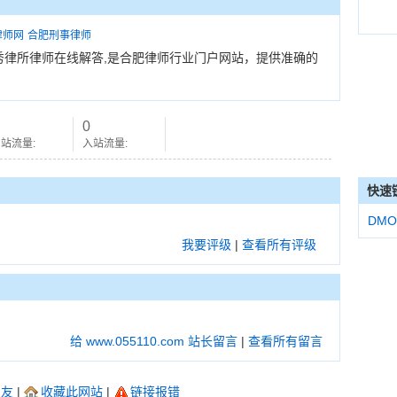
律师网
合肥刑事律师
国优秀律所律师在线解答,是合肥律师行业门户网站，提供准确的
0
站流量:
入站流量:
快速
DMO
我要评级
|
查看所有评级
给 www.055110.com 站长留言
|
查看所有留言
朋友
|
收藏此网站
|
链接报错