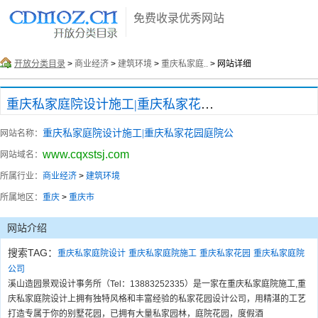
免费收录优秀网站
开放分类目录
>
商业经济
>
建筑环境
>
重庆私家庭..
> 网站详细
重庆私家庭院设计施工|重庆私家花园庭院公
重庆私家庭院设计施工|重庆私家花园庭院公
网站名称：
www.cqxstsj.com
网站域名：
所属行业：
商业经济
>
建筑环境
所属地区：
重庆
>
重庆市
网站介绍
搜索TAG：
重庆私家庭院设计
重庆私家庭院施工
重庆私家花园
重庆私家庭院
公司
溪山造园景观设计事务所（Tel：13883252335）是一家在重庆私家庭院施工,重
庆私家庭院设计上拥有独特风格和丰富经验的私家花园设计公司，用精湛的工艺
打造专属于你的别墅花园，已拥有大量私家园林，庭院花园，度假酒