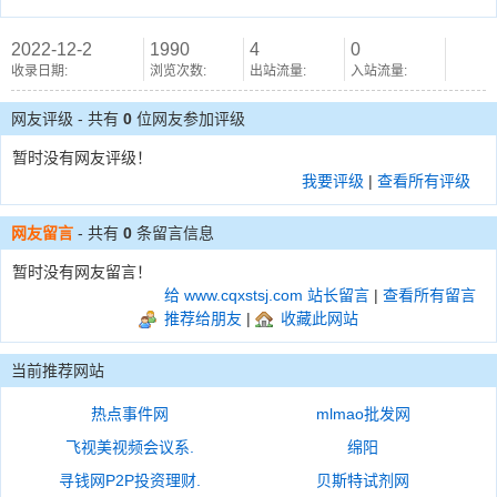
2022-12-2
1990
4
0
收录日期:
浏览次数:
出站流量:
入站流量:
网友评级 - 共有
0
位网友参加评级
暂时没有网友评级！
我要评级
|
查看所有评级
网友留言
- 共有
0
条留言信息
暂时没有网友留言！
给 www.cqxstsj.com 站长留言
|
查看所有留言
推荐给朋友
|
收藏此网站
当前推荐网站
热点事件网
mlmao批发网
飞视美视频会议系.
绵阳
寻钱网P2P投资理财.
贝斯特试剂网