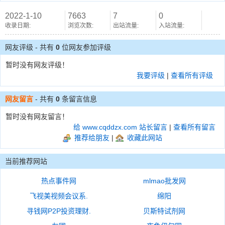
2022-1-10
7663
7
0
收录日期:
浏览次数:
出站流量:
入站流量:
网友评级 - 共有
0
位网友参加评级
暂时没有网友评级！
我要评级
|
查看所有评级
网友留言
- 共有
0
条留言信息
暂时没有网友留言！
给 www.cqddzx.com 站长留言
|
查看所有留言
推荐给朋友
|
收藏此网站
当前推荐网站
热点事件网
mlmao批发网
飞视美视频会议系.
绵阳
寻钱网P2P投资理财.
贝斯特试剂网