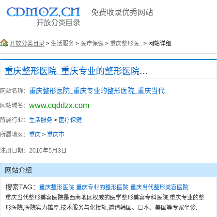
免费收录优秀网站
开放分类目录
>
生活服务
>
医疗保健
>
重庆整形医..
> 网站详细
重庆整形医院_重庆专业的整形医院_重庆当代
重庆整形医院_重庆专业的整形医院_重庆当代
网站名称：
www.cqddzx.com
网站域名：
所属行业：
生活服务
>
医疗保健
所属地区：
重庆
>
重庆市
注册日期：
2010年5月3日
网站介绍
搜索TAG：
重庆整形医院
重庆专业的整形医院
重庆当代整形美容医院
重庆当代整形美容医院是西南地区权威的医学整形美容专科医院,重庆专业的整
形医院,医院实力雄厚,技术服务与化接轨,邀请韩国、日本、美国等专家坐诊.