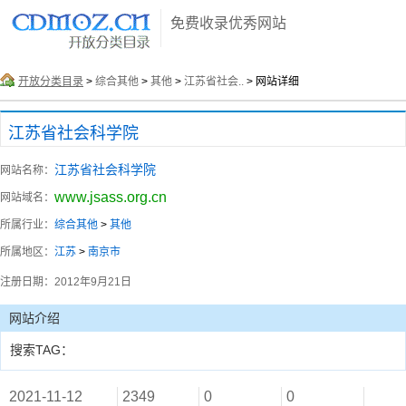
免费收录优秀网站
开放分类目录
>
综合其他
>
其他
>
江苏省社会..
> 网站详细
江苏省社会科学院
江苏省社会科学院
网站名称：
www.jsass.org.cn
网站域名：
所属行业：
综合其他
>
其他
所属地区：
江苏
>
南京市
注册日期：
2012年9月21日
网站介绍
搜索TAG：
2021-11-12
2349
0
0