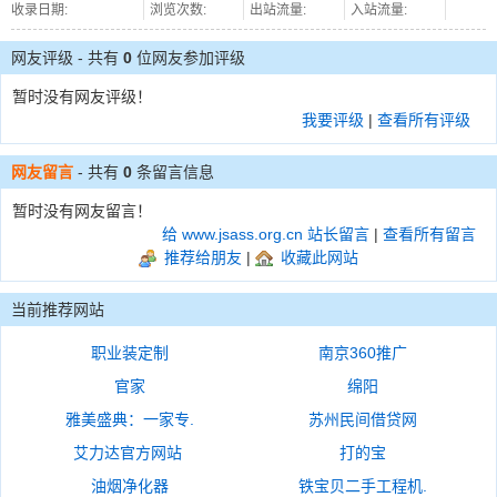
收录日期:
浏览次数:
出站流量:
入站流量:
网友评级 - 共有
0
位网友参加评级
暂时没有网友评级！
我要评级
|
查看所有评级
网友留言
- 共有
0
条留言信息
暂时没有网友留言！
给 www.jsass.org.cn 站长留言
|
查看所有留言
推荐给朋友
|
收藏此网站
当前推荐网站
职业装定制
南京360推广
官家
绵阳
雅美盛典：一家专.
苏州民间借贷网
艾力达官方网站
打的宝
油烟净化器
铁宝贝二手工程机.