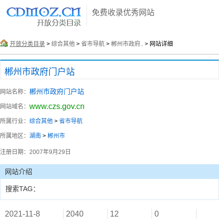
免费收录优秀网站
开放分类目录
>
综合其他
>
省市导航
>
郴州市政府..
> 网站详细
郴州市政府门户站
郴州市政府门户站
网站名称：
www.czs.gov.cn
网站域名：
所属行业：
综合其他
>
省市导航
所属地区：
湖南
>
郴州市
注册日期：
2007年9月29日
网站介绍
搜索TAG：
2021-11-8
2040
12
0